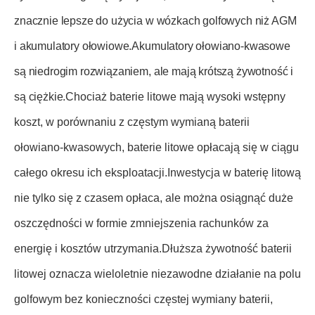
znacznie lepsze do użycia w wózkach golfowych niż AGM
i akumulatory ołowiowe.Akumulatory ołowiano-kwasowe
są niedrogim rozwiązaniem, ale mają krótszą żywotność i
są ciężkie.
Chociaż baterie litowe mają wysoki wstępny
koszt, w porównaniu z częstym wymianą baterii
ołowiano-kwasowych, baterie litowe opłacają się w ciągu
całego okresu ich eksploatacji.Inwestycja w baterię litową
nie tylko się z czasem opłaca, ale można osiągnąć duże
oszczędności w formie zmniejszenia rachunków za
energię i kosztów utrzymania.Dłuższa żywotność baterii
litowej oznacza wieloletnie niezawodne działanie na polu
golfowym bez konieczności częstej wymiany baterii,