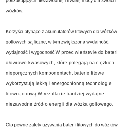
poszukujących niezawodnej i trwałej mocy dla swoich
wózków.
Korzyści płynące z akumulatorów litowych dla wózków
golfowych są liczne, w tym zwiększona wydajność,
wydajność i wygodność.
W przeciwieństwie do baterii
ołowiowo-kwasowych, które polegają na ciężkich i
nieporęcznych komponentach, baterie litowe
wykorzystują lekką i energochłonną technologię
litowo-jonową.W rezultacie bardziej wydajne i
niezawodne źródło energii dla wózka golfowego.
Oto pewne zalety używania baterii litowych do wózków