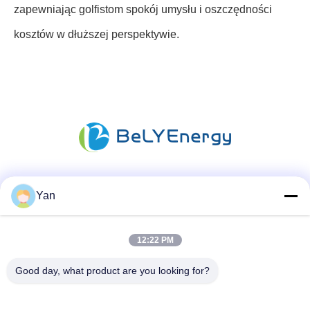
zapewniając golfistom spokój umysłu i oszczędności
kosztów w dłuższej perspektywie.
Media społecznościowe
Yan
12:22 PM
Szybki kontakt
Good day, what product are you looking for?
TEL:
86-20-82038494