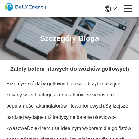
Szczegóły Bloga
Zalety baterii litowych do wózków golfowych
Przemysł wózków golfowych doświadczył znaczącej
zmiany w technologii akumulatorów ze wzrostem
popularności akumulatorów litowo-jonowych.Są lżejsze i
bardziej wydajne niż tradycyjne baterie ołowiowo-
kwasoweDzięki temu są idealnym wyborem dla golfistów