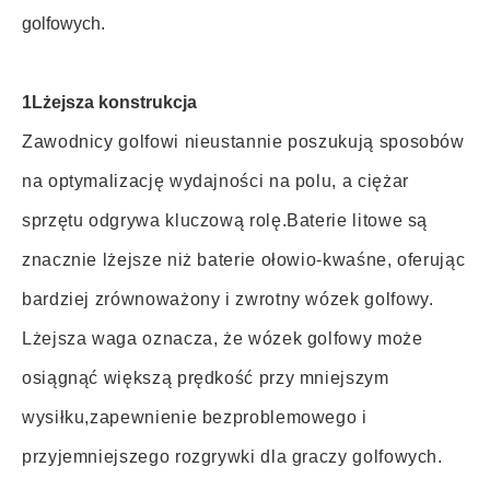
golfowych.
1Lżejsza konstrukcja
Zawodnicy golfowi nieustannie poszukują sposobów
na optymalizację wydajności na polu, a ciężar
sprzętu odgrywa kluczową rolę.Baterie litowe są
znacznie lżejsze niż baterie ołowio-kwaśne, oferując
bardziej zrównoważony i zwrotny wózek golfowy.
Lżejsza waga oznacza, że wózek golfowy może
osiągnąć większą prędkość przy mniejszym
wysiłku,zapewnienie bezproblemowego i
przyjemniejszego rozgrywki dla graczy golfowych.