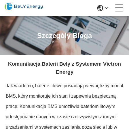
Szczegóły Bloga
Komunikacja Baterii Bely z Systemem Victron
Energy
Jak wiadomo, baterie litowe posiadają wewnętrzny moduł
BMS, który monitoruje ich stan i zapewnia bezpieczną
pracę..Komunikacja BMS umożliwia bateriom litowym
udostępnianie danych w czasie rzeczywistym z innymi
urządzeniami w systemach zasilania poza siecią lub w