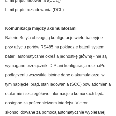
Limit prądu ładowania ((CCL))
Limit prądu rozładowania (DCL)
Komunikacja między akumulatorami
Baterie Bely'a obsługują konfiguracje wielo-bateryjne
przy użyciu portów RS485 na pokładzie baterii.system
baterii automatycznie określa jednostkę główną - nie są
wymagane przełączniki DIP ani konfiguracja ręcznaPo
podłączeniu wszystkie istotne dane o akumulatorze, w
tym napięcie, prąd, stan ładowania (SOC),powiadomienia
o alarmie i szczegółowe informacje o komórkach będą
dostępne za pośrednictwem interfejsu Victron,
skonsolidowane za pomocą automatycznie wybieranej