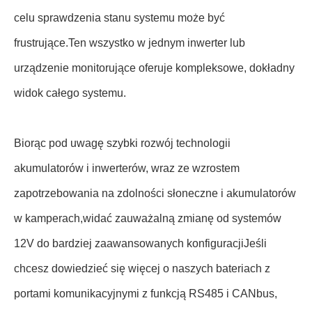
celu sprawdzenia stanu systemu może być
frustrujące.Ten wszystko w jednym inwerter lub
urządzenie monitorujące oferuje kompleksowe, dokładny
widok całego systemu.
Biorąc pod uwagę szybki rozwój technologii
akumulatorów i inwerterów, wraz ze wzrostem
zapotrzebowania na zdolności słoneczne i akumulatorów
w kamperach,widać zauważalną zmianę od systemów
12V do bardziej zaawansowanych konfiguracjiJeśli
chcesz dowiedzieć się więcej o naszych bateriach z
portami komunikacyjnymi z funkcją RS485 i CANbus,