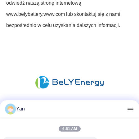
odwiedź naszą stronę internetową
www.belybattery.www.com lub skontaktuj się z nami
bezpośrednio w celu uzyskania dalszych informacji.
Media społecznościowe
Yan
6:51 AM
Szybki kontakt