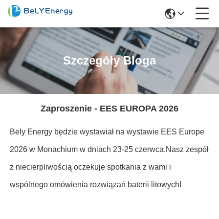
Szczegóły Bloga
Zaproszenie - EES EUROPA 2026
Bely Energy będzie wystawiał na wystawie EES Europe
2026 w Monachium w dniach 23-25 czerwca.Nasz zespół
z niecierpliwością oczekuje spotkania z wami i
wspólnego omówienia rozwiązań baterii litowych!