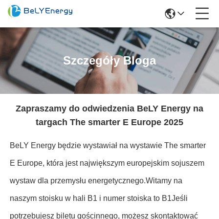
Szczegóły Bloga
Zapraszamy do odwiedzenia BeLY Energy na
targach The smarter E Europe 2025
BeLY Energy będzie wystawiał na wystawie The smarter
E Europe, która jest największym europejskim sojuszem
wystaw dla przemysłu energetycznego.Witamy na
naszym stoisku w hali B1 i numer stoiska to B1Jeśli
potrzebujesz biletu gościnnego, możesz skontaktować