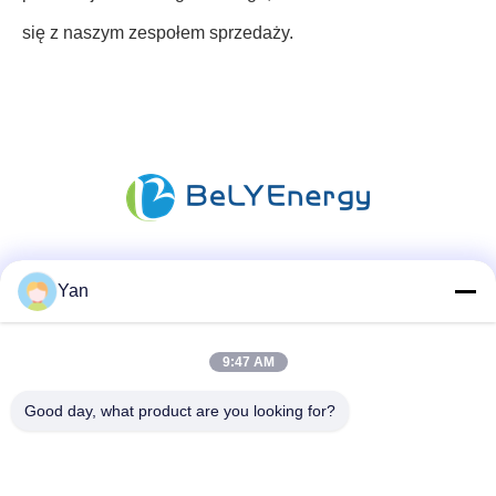
się z naszym zespołem sprzedaży.
Media społecznościowe
Yan
9:47 AM
Szybki kontakt
Good day, what product are you looking for?
TEL:
86-20-82038494