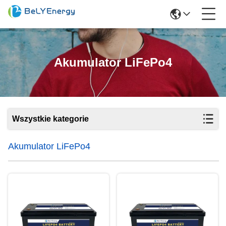
Akumulator LiFePo4
Wszystkie kategorie
Akumulator LiFePo4