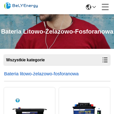
Bateria Litowo-Żelazowo-Fosforanowa
Wszystkie kategorie
Bateria litowo-żelazowo-fosforanowa