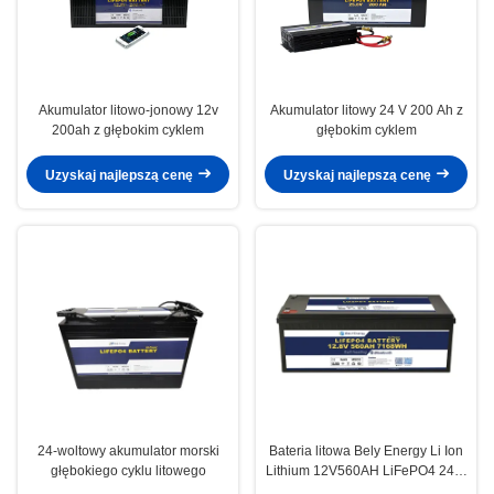
Akumulator litowo-jonowy 12v
Akumulator litowy 24 V 200 Ah z
200ah z głębokim cyklem
głębokim cyklem
Uzyskaj najlepszą cenę
Uzyskaj najlepszą cenę
24-woltowy akumulator morski
Bateria litowa Bely Energy Li Ion
głębokiego cyklu litowego
Lithium 12V560AH LiFePO4 24 V
do kampera terenowego