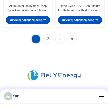
Akumulator litowy Bely Deep
Deep Cycle 12V180Ah Lithium
Cycle Akumulator samochodowy
Ion Batteries The Best Choice For
litowy 150 Ah 12 V.
Heavy-Duty Applications
Uzyskaj najlepszą cenę
Uzyskaj najlepszą cenę
1
2
Media społecznościowe
Yan