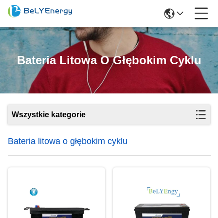
Bateria Litowa O Głębokim Cyklu
Wszystkie kategorie
Bateria litowa o głębokim cyklu