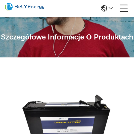
Szczegółowe Informacje O Produktach