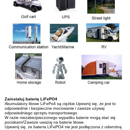
Zainstaluj baterię LiFePO4
Akumulatory litowe LiFePo4 są ciężkie.Upewnij się, że jest to
odpowiednie i bezpieczne mocowanie i zawsze używaj
odpowiedniego sprzętu transportowego.
W razie niezabezpieczonego wypadku baterie mogą stać się
pociskami!Zawsze uważaj na baterie litowe.
Upewnij się, że bateria LiFePO4 nie jest podłączona z odwrotną