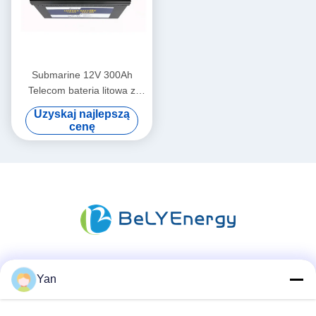
Submarine 12V 300Ah
Telecom bateria litowa z
Bluetooth
Uzyskaj najlepszą
cenę
Media społecznościowe
Yan