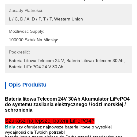
Zasady Płatności:
L / C, D / A, D / P, T / T, Western Union
Możliwość Supply:
100000 Sztuk Na Miesiąc
Podkreślić:
Bateria Litowa Telecom 24 V
, 
Bateria Litowa Telecom 30 Ah
, 
Bateria LiFePO4 24 V 30 Ah
Opis Produktu
Bateria litowa Telecom 24V 30Ah Akumulator LiFePO4
do systemu zasilania elektrycznego / łodzi morskiej /
schronienia
Szukasz najlepszej baterii LiFePO4?
Bely
czy oferujesz najnowsze baterie litowe o wysokiej
wydajności dla Twoich potrzeb!