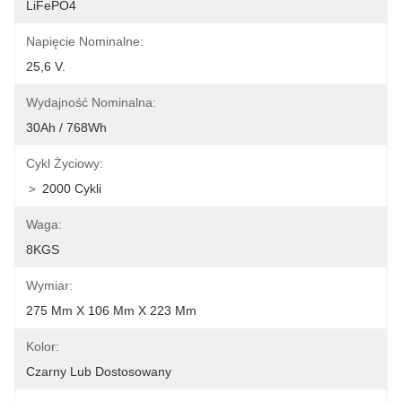
LiFePO4
Napięcie Nominalne:
25,6 V.
Wydajność Nominalna:
30Ah / 768Wh
Cykl Życiowy:
＞ 2000 Cykli
Waga:
8KGS
Wymiar:
275 Mm X 106 Mm X 223 Mm
Kolor:
Czarny Lub Dostosowany