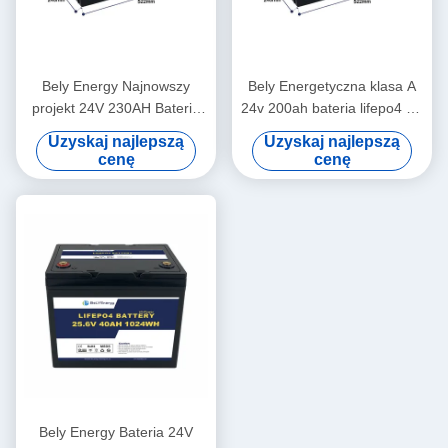
Bely Energy Najnowszy
Bely Energetyczna klasa A
projekt 24V 230AH Baterie
24v 200ah bateria lifepo4 Rv
Bms dla jachty medycznej
Solar Lifepo4 Bateria morska
Uzyskaj najlepszą
Uzyskaj najlepszą
Deep Cycle
cenę
cenę
Bely Energy Bateria 24V