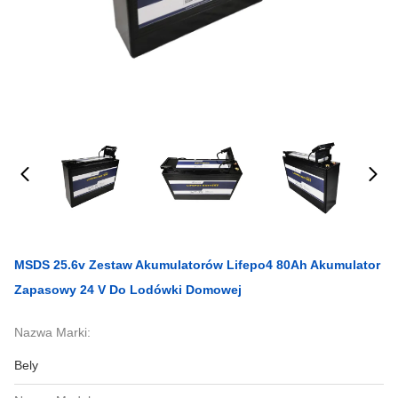
MSDS 25.6v Zestaw Akumulatorów Lifepo4 80Ah Akumulator
Zapasowy 24 V Do Lodówki Domowej
Nazwa Marki:
Bely