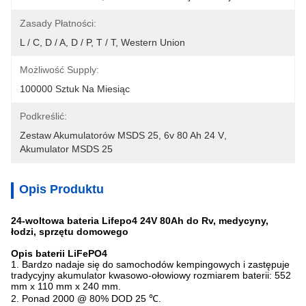
Zasady Płatności:
L / C, D / A, D / P, T / T, Western Union
Możliwość Supply:
100000 Sztuk Na Miesiąc
Podkreślić:
Zestaw Akumulatorów MSDS 25
, 
6v 80 Ah 24 V
, 
Akumulator MSDS 25
Opis Produktu
24-woltowa bateria Lifepo4 24V 80Ah do Rv, medycyny,
łodzi, sprzętu domowego
Opis baterii LiFePO4
1. Bardzo nadaje się do samochodów kempingowych i zastępuje
tradycyjny akumulator kwasowo-ołowiowy rozmiarem baterii: 552
mm x 110 mm x 240 mm
.
2. Ponad 2000 @ 80% DOD 25 ℃.