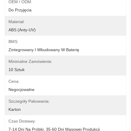
OEM / ODM:
Do Przyjęcia
Materiał:
ABS (anty-UV)
BMS:
Zintegrowany I Wbudowany W Baterię
Minimalne Zamówienie:
10 Sztuk
Cena:
Negocjowalne
Szczegóły Pakowania:
Karton
Czas Dostawy:
7-14 Dni Na Próbki, 35-60 Dni Masowej Produkcji