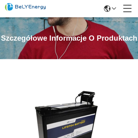
Szczegółowe Informacje O Produktach