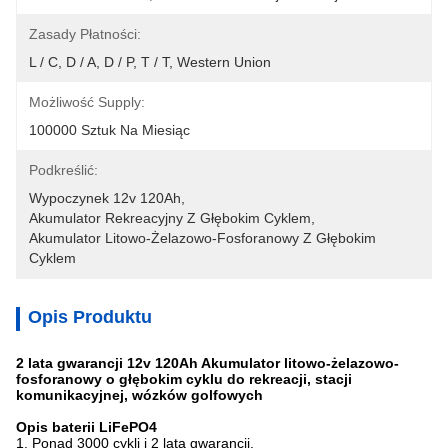
Zasady Płatności:
L / C, D / A, D / P, T / T, Western Union
Możliwość Supply:
100000 Sztuk Na Miesiąc
Podkreślić:
Wypoczynek 12v 120Ah
, 
Akumulator Rekreacyjny Z Głębokim Cyklem
, 
Akumulator Litowo-Żelazowo-Fosforanowy Z Głębokim 
Cyklem
Opis Produktu
2 lata gwarancji 12v 120Ah Akumulator litowo-żelazowo-
fosforanowy o głębokim cyklu do rekreacji, stacji
komunikacyjnej, wózków golfowych
Opis baterii LiFePO4
1. Ponad 3000 cykli i 2 lata gwarancji.