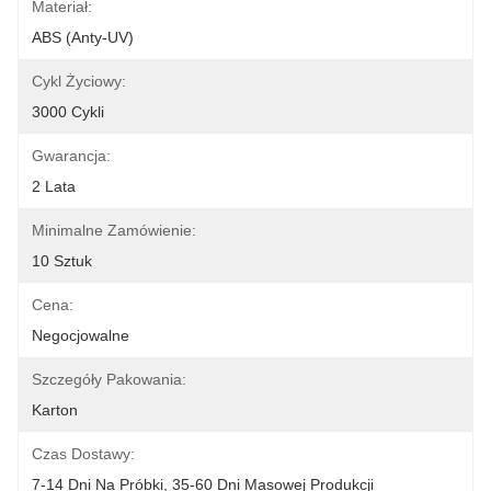
Materiał:
ABS (anty-UV)
Cykl Życiowy:
3000 Cykli
Gwarancja:
2 Lata
Minimalne Zamówienie:
10 Sztuk
Cena:
Negocjowalne
Szczegóły Pakowania:
Karton
Czas Dostawy:
7-14 Dni Na Próbki, 35-60 Dni Masowej Produkcji