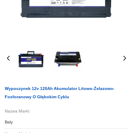
Wypoczynek 12v 120Ah Akumulator Litowo-Żelazowo-
Fosforanowy O Głębokim Cyklu
Nazwa Marki:
Bely