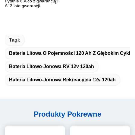
Pytanie 6.A co z gwarancją?
A. 2 lata gwarancji.
Tagi:
Bateria Litowa O Pojemności 120 Ah Z Głębokim Cykle
Bateria Litowo-Jonowa RV 12v 120ah
Bateria Litowo-Jonowa Rekreacyjna 12v 120ah
Produkty Pokrewne