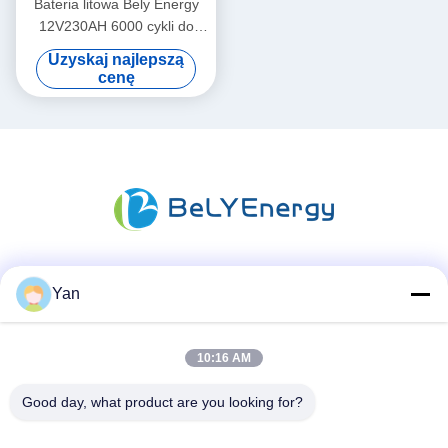
Bateria litowa Bely Energy
12V230AH 6000 cykli do
elektrycznych pojazdów
Uzyskaj najlepszą
morskich i kamperów
cenę
Media społecznościowe
Yan
10:16 AM
Szybki kontakt
Good day, what product are you looking for?
TEL: