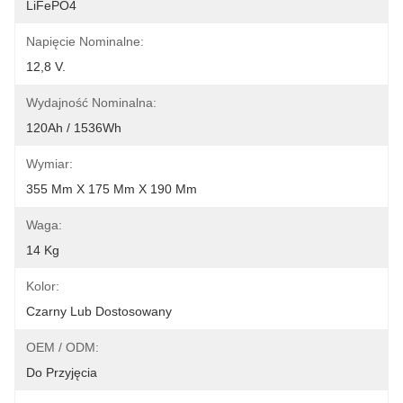
LiFePO4
Napięcie Nominalne:
12,8 V.
Wydajność Nominalna:
120Ah / 1536Wh
Wymiar:
355 Mm X 175 Mm X 190 Mm
Waga:
14 Kg
Kolor:
Czarny Lub Dostosowany
OEM / ODM:
Do Przyjęcia