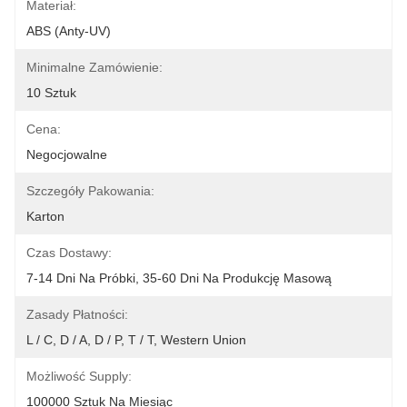
Materiał:
ABS (anty-UV)
Minimalne Zamówienie:
10 Sztuk
Cena:
Negocjowalne
Szczegóły Pakowania:
Karton
Czas Dostawy:
7-14 Dni Na Próbki, 35-60 Dni Na Produkcję Masową
Zasady Płatności:
L / C, D / A, D / P, T / T, Western Union
Możliwość Supply:
100000 Sztuk Na Miesiąc