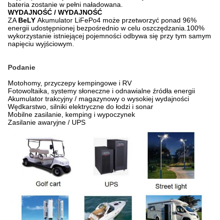
bateria zostanie w pełni naładowana.
WYDAJNOŚĆ / WYDAJNOŚĆ
ZA
BeLY
Akumulator LiFePo4 może przetworzyć ponad 96%
energii udostępnionej bezpośrednio w celu oszczędzania.100%
wykorzystanie istniejącej pojemności odbywa się przy tym samym
napięciu wyjściowym.
Podanie
Motohomy, przyczepy kempingowe i RV
Fotowoltaika, systemy słoneczne i odnawialne źródła energii
Akumulator trakcyjny / magazynowy o wysokiej wydajności
Wędkarstwo, silniki elektryczne do łodzi i sonar
Mobilne zasilanie, kemping i wypoczynek
Zasilanie awaryjne / UPS