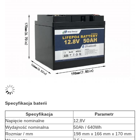
Specyfikacja baterii
Specyfikacja
Parametr
Napięcie nominalne
12,8V
Wydajność nominalna
50Ah / 640Wh
Rozmiar / mm
198 mm x 166 mm x 170 mm