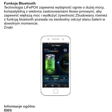
Funkcja Bluetooth
Technologia LiFePO4 zapewnia wydajność ogniw o dużej mocy,
kompatybilną z wieloma zastosowaniami litowo-jonowymi, aby
zapewnić większą moc i wydłużyć żywotność.Zbudowany również
z funkcją bluetooth pozwala na swobodny odczyt stanu baterii w
dowolnym momencie.
Znaki
Informacje ogólne
BMS