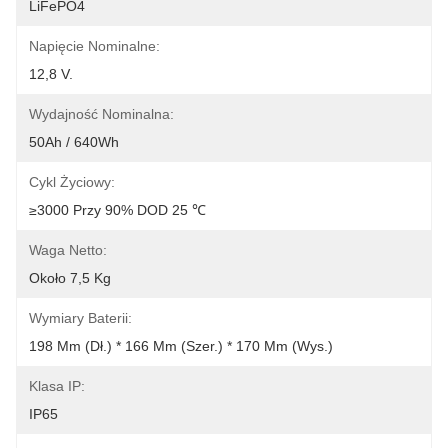
LiFePO4
Napięcie Nominalne:
12,8 V.
Wydajność Nominalna:
50Ah / 640Wh
Cykl Życiowy:
≥3000 Przy 90% DOD 25 ℃
Waga Netto:
Około 7,5 Kg
Wymiary Baterii:
198 Mm (dł.) * 166 Mm (szer.) * 170 Mm (wys.)
Klasa IP:
IP65