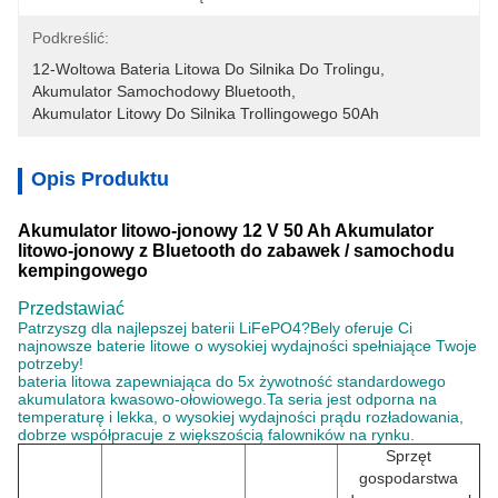
Podkreślić:
12-Woltowa Bateria Litowa Do Silnika Do Trolingu
, 
Akumulator Samochodowy Bluetooth
, 
Akumulator Litowy Do Silnika Trollingowego 50Ah
Opis Produktu
Akumulator litowo-jonowy 12 V 50 Ah Akumulator
litowo-jonowy z Bluetooth do zabawek / samochodu
kempingowego
Przedstawiać
Patrzysz
g dla najlepszej baterii LiFePO4?Bely oferuje Ci
najnowsze baterie litowe o wysokiej wydajności spełniające Twoje
potrzeby!
bateria litowa zapewniająca do 5x żywotność standardowego
akumulatora kwasowo-ołowiowego.Ta seria jest odporna na
temperaturę i lekka, o wysokiej wydajności prądu rozładowania,
dobrze współpracuje z większością falowników na rynku.
Sprzęt
gospodarstwa