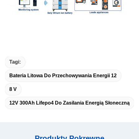
Tagi:
Bateria Litowa Do Przechowywania Energii 12
8 V
12V 300Ah Lifepo4 Do Zasilania Energią Słoneczną
Produkty Pokrewne