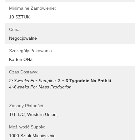
Minimalne Zamówienie:
10 SZTUK
Cena:
Negocjowalne
Szczegóły Pakowania:
Karton ONZ
Czas Dostawy:
2~3weeks For Samples;
2 ~ 3 Tygodnie Na Próbki;
4~6weeks For Mass Production
Zasady Płatności:
T/T, L/C, Western Union, 
Możliwość Supply:
1000 Sztuk Miesięcznie