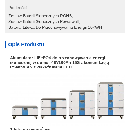
Podkreślić:
Zestaw Baterii Słonecznych ROHS
, 
Zestaw Baterii Słonecznych Powerwall
, 
Bateria Litowa Do Przechowywania Energii 10KWH
Opis Produktu
Akumulator LiFePO4 do przechowywania energii
słonecznej w domu--48V100Ah 16S z komunikacją
RS485/CAN z wskaźnikami LCD
1.
Informacje ogólne