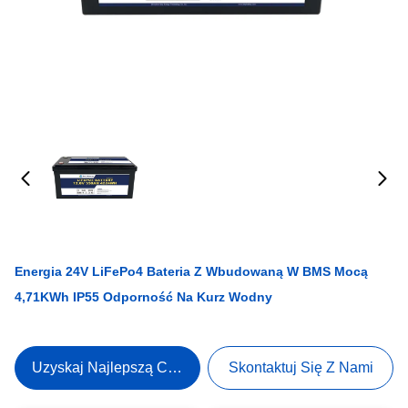
Energia 24V LiFePo4 Bateria Z Wbudowaną W BMS Mocą
4,71KWh IP55 Odporność Na Kurz Wodny
Uzyskaj Najlepszą Cenę
Skontaktuj Się Z Nami