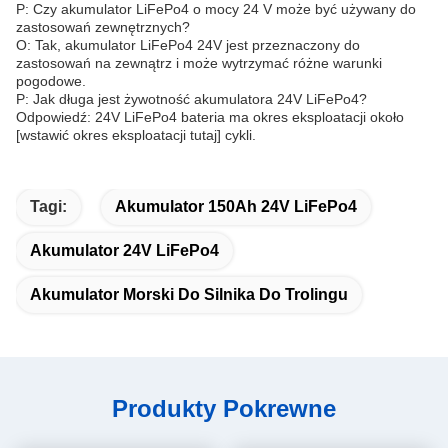
P: Czy akumulator LiFePo4 o mocy 24 V może być używany do
zastosowań zewnętrznych?
O: Tak, akumulator LiFePo4 24V jest przeznaczony do
zastosowań na zewnątrz i może wytrzymać różne warunki
pogodowe.
P: Jak długa jest żywotność akumulatora 24V LiFePo4?
Odpowiedź: 24V LiFePo4 bateria ma okres eksploatacji około
[wstawić okres eksploatacji tutaj] cykli.
Tagi:
Akumulator 150Ah 24V LiFePo4
Akumulator 24V LiFePo4
Akumulator Morski Do Silnika Do Trolingu
Produkty Pokrewne