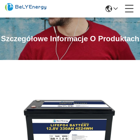
Szczegółowe Informacje O Produktach