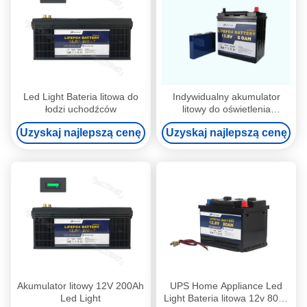
Led Light Bateria litowa do
Indywidualny akumulator
łodzi uchodźców
litowy do oświetlenia
awaryjnego 12V 50Ah
Uzyskaj najlepszą cenę
Uzyskaj najlepszą cenę
Akumulator litowy 12V 200Ah
UPS Home Appliance Led
Led Light
Light Bateria litowa 12v 80ah