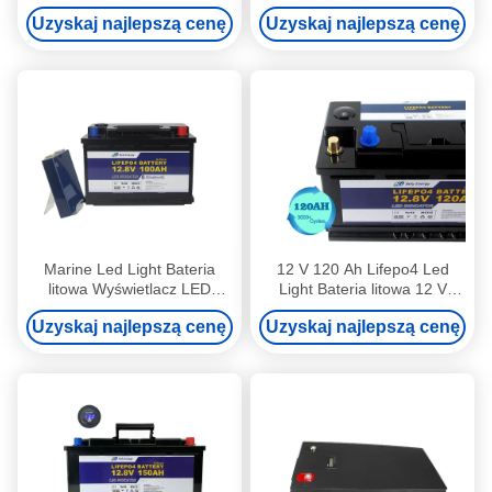
Bateria litowo-jonowa
Uzyskaj najlepszą cenę
Uzyskaj najlepszą cenę
Marine Led Light Bateria
12 V 120 Ah Lifepo4 Led
litowa Wyświetlacz LED
Light Bateria litowa 12 V
Lifepo4 12V 100Ah
Akumulator o głębokim cyklu
Uzyskaj najlepszą cenę
Uzyskaj najlepszą cenę