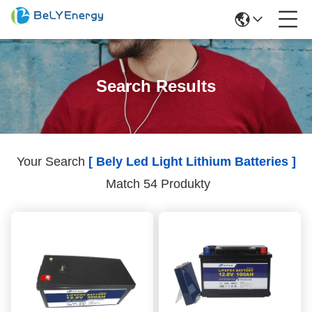
Search Results
Your Search
[ Bely Led Light Lithium Batteries ]
Match 54 Produkty