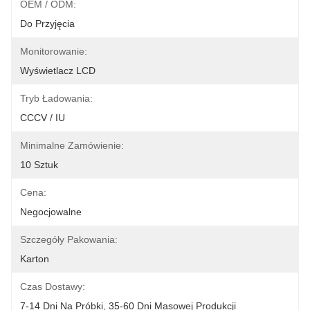
OEM / ODM:
Do Przyjęcia
Monitorowanie:
Wyświetlacz LCD
Tryb Ładowania:
CCCV / IU
Minimalne Zamówienie:
10 Sztuk
Cena:
Negocjowalne
Szczegóły Pakowania:
Karton
Czas Dostawy:
7-14 Dni Na Próbki, 35-60 Dni Masowej Produkcji