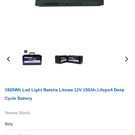
1920Wh Led Light Bateria Litowa 12V 150Ah Lifepo4 Deep
Cycle Battery
Nazwa Marki:
Bely