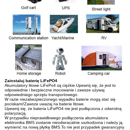
Zainstaluj baterię LiFePO4
Akumulatory litowe LiFePo4 są ciężkie.Upewnij się, że jest to
odpowiednie i bezpieczne mocowanie i zawsze używaj
odpowiedniego sprzętu transportowego.
W razie niezabezpieczonego wypadku baterie mogą stać się
pociskami!Zawsze uważaj na baterie litowe.
Upewnij się, że bateria LiFePO4 nie jest podłączona z odwrotną
polaryzacją.
W przypadku nieprawidłowego podłączenia akumulatora
elektronika BMS zostanie nieodwracalnie uszkodzona i należy ją
wymienić na nową płytkę BMS.To nie jest przypadek gwarancyjny.