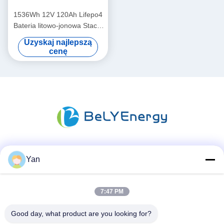
1536Wh 12V 120Ah Lifepo4
Bateria litowo-jonowa Stacja
bazowa Jacht Bateria litowa
Uzyskaj najlepszą
cenę
Media społecznościowe
Yan
7:47 PM
Szybki kontakt
Good day, what product are you looking for?
TEL: