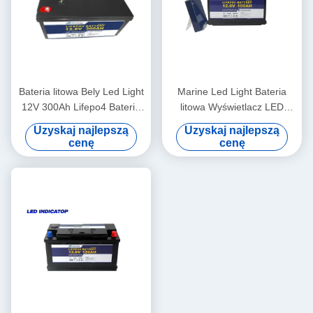
Bateria litowa Bely Led Light
Marine Led Light Bateria
12V 300Ah Lifepo4 Bateria
litowa Wyświetlacz LED
do trawnika słonecznego
Lifepo4 12V 100Ah
Uzyskaj najlepszą
Uzyskaj najlepszą
cenę
cenę