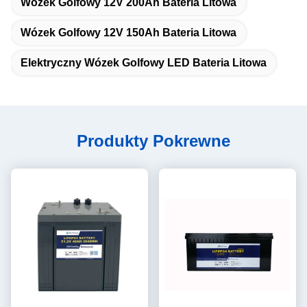
Wózek Golfowy 12V 200Ah Bateria Litowa
Wózek Golfowy 12V 150Ah Bateria Litowa
Elektryczny Wózek Golfowy LED Bateria Litowa
Produkty Pokrewne