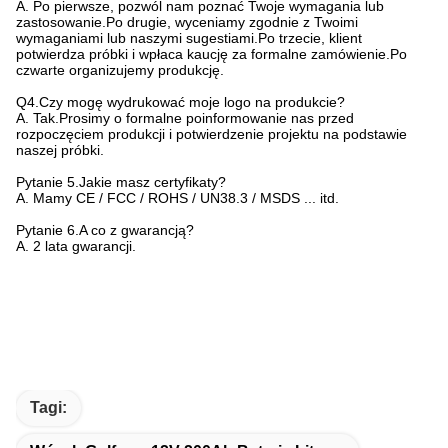
A. Po pierwsze, pozwól nam poznać Twoje wymagania lub
zastosowanie.Po drugie, wyceniamy zgodnie z Twoimi
wymaganiami lub naszymi sugestiami.Po trzecie, klient
potwierdza próbki i wpłaca kaucję za formalne zamówienie.Po
czwarte organizujemy produkcję.
Q4.Czy mogę wydrukować moje logo na produkcie?
A. Tak.Prosimy o formalne poinformowanie nas przed
rozpoczęciem produkcji i potwierdzenie projektu na podstawie
naszej próbki.
Pytanie 5.Jakie masz certyfikaty?
A. Mamy CE / FCC / ROHS / UN38.3 / MSDS ... itd.
Pytanie 6.A co z gwarancją?
A. 2 lata gwarancji.
Tagi: