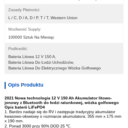
Zasady Płatności:
L / C, D / A, D / P, T / T, Western Union
Możliwość Supply:
100000 Sztuk Na Miesiąc
Podkreślić:
Bateria Litowa 12 V 150 A
, 
Bateria Litowa Do Łodzi Uchodźców
, 
Bateria Litowa Do Elektrycznego Wózka Golfowego
Opis Produktu
2021 Nowa technologia 12 V 150 Ah Akumulator litowo-
jonowy z Bluetooth do łodzi ratunkowej, wózka golfowego
Opis baterii LiFePO4
1. Bardzo nadaje się do RV i zastępuje tradycyjny akumulator
kwasowo-ołowiowy o rozmiarze akumulatora: 355 mm x 175 mm
x 190 mm
.
2. Ponad 3000 przy 90% DOD 25 ℃.