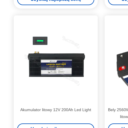
Akumulator litowy 12V 200Ah Led Light
Bely 2560W
lito