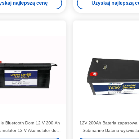
yskaj najlepszą cenę
Uzyskaj najlepszą c
ie Bluetooth Dom 12 V 200 Ah
12V 200Ah Bateria zapasowa 
mulator 12 V Akumulator do
Submarine Bateria wyświetl
skutera elektrycznego