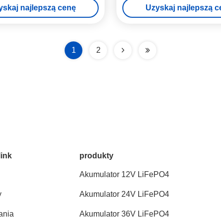
yskaj najlepszą cenę
Uzyskaj najlepszą c
1
2
link
produkty
Akumulator 12V LiFePO4
y
Akumulator 24V LiFePO4
ania
Akumulator 36V LiFePO4