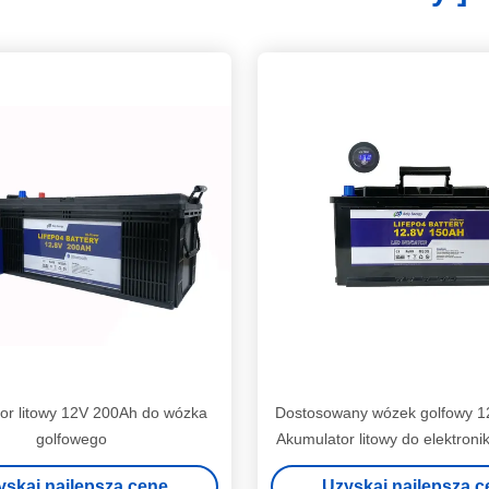
or litowy 12V 200Ah do wózka
Dostosowany wózek golfowy 1
golfowego
Akumulator litowy do elektroni
yskaj najlepszą cenę
Uzyskaj najlepszą c