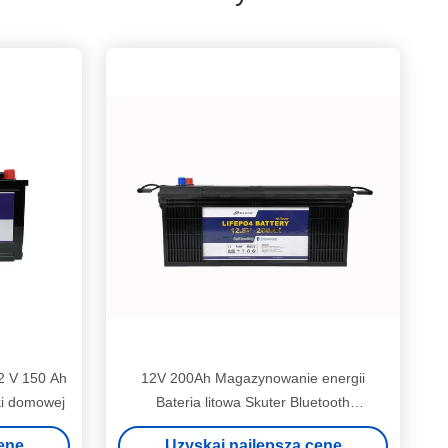
2 V 150 Ah
12V 200Ah Magazynowanie energii
ki domowej
Bateria litowa Skuter Bluetooth
Ogrzewanie Bateria litowa
enę
Uzyskaj najlepszą cenę