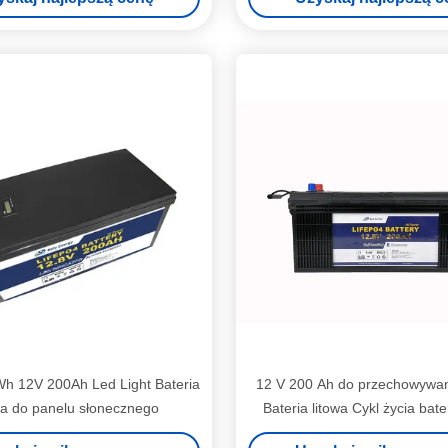
h 12V 200Ah Led Light Bateria
12 V 200 Ah do przechowywan
wa do panelu słonecznego
Bateria litowa Cykl życia bater
żelazowo-fosforanow