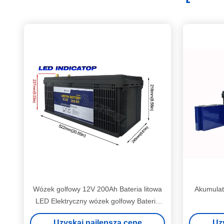
Wózek golfowy 12V 200Ah Bateria litowa
Akumulat
LED Elektryczny wózek golfowy Bateria
litowa
Uzyskaj najlepszą cenę
Uz