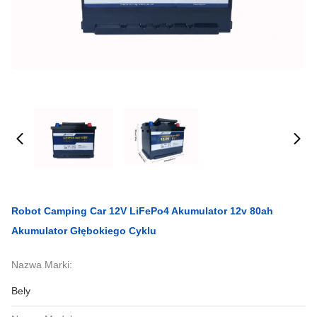
Robot Camping Car 12V LiFePo4 Akumulator 12v 80ah
Akumulator Głębokiego Cyklu
Nazwa Marki:
Bely