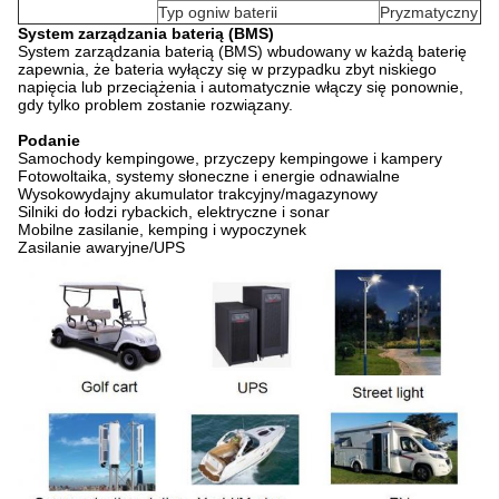
Typ ogniw baterii
Pryzmatyczny
System zarządzania baterią (BMS)
System zarządzania baterią (BMS) wbudowany w każdą baterię
zapewnia, że ​​bateria wyłączy się w przypadku zbyt niskiego
napięcia lub przeciążenia i automatycznie włączy się ponownie,
gdy tylko problem zostanie rozwiązany.
Podanie
Samochody kempingowe, przyczepy kempingowe i kampery
Fotowoltaika, systemy słoneczne i energie odnawialne
Wysokowydajny akumulator trakcyjny/magazynowy
Silniki do łodzi rybackich, elektryczne i sonar
Mobilne zasilanie, kemping i wypoczynek
Zasilanie awaryjne/UPS