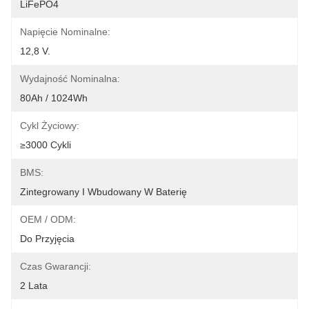
LiFePO4
Napięcie Nominalne:
12,8 V.
Wydajność Nominalna:
80Ah / 1024Wh
Cykl Życiowy:
≥3000 Cykli
BMS:
Zintegrowany I Wbudowany W Baterię
OEM / ODM:
Do Przyjęcia
Czas Gwarancji:
2 Lata