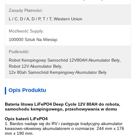
Zasady Płatności:
L / C, D / A, D / P, T / T, Western Union
Możliwość Supply:
100000 Sztuk Na Miesiąc
Podkreślić:
Robot Kempingowy Samochód 12V80AH Akumulator Bely
, 
Robot 12V Akumulator Bely
, 
12v 80ah Samochód Kempingowy Akumulator Bely
Opis Produktu
Bateria litowa LiFePO4 Deep Cycle 12V 80AH do robota,
samochodu kempingowego, przechowywania w domu
Opis baterii LiFePO4
1. Bardzo nadaje się do RV i zastępuje tradycyjny akumulator
kwasowo-ołowiowy akumulatorem o rozmiarze: 244 mm x 176
mm x 190 mm.