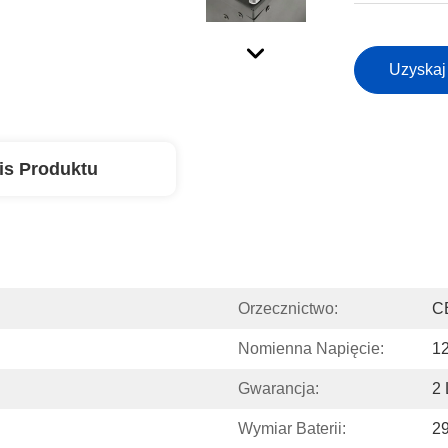
Uzyskaj
is Produktu
Orzecznictwo:
C
Nomienna Napięcie:
12
Gwarancja:
2 
Wymiar Baterii:
2