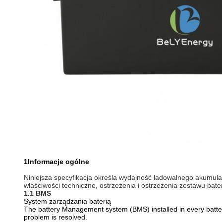
1Informacje ogólne
Niniejsza specyfikacja określa wydajność ładowalnego akum
właściwości techniczne, ostrzeżenia i ostrzeżenia zestawu bater
1.1 BMS
System zarządzania baterią
The battery Management system (BMS) installed in every battery
problem is resolved.