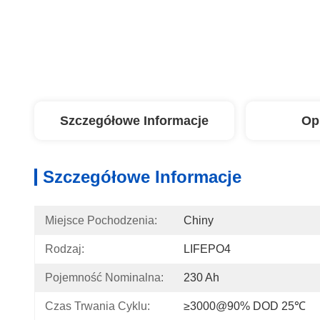
Szczegółowe Informacje
Op
Szczegółowe Informacje
Miejsce Pochodzenia:
Chiny
Rodzaj:
LIFEPO4
Pojemność Nominalna:
230 Ah
Czas Trwania Cyklu:
≥3000@90% DOD 25℃