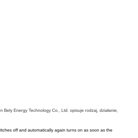
ely Energy Technology Co., Ltd. opisuje rodzaj, działanie,
itches off and automatically again turns on as soon as the