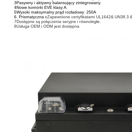
3Pasywny i aktywny balansujący zintegrowany.
4Nowe komórki EVE klasy A.
5Wysoki maksymalny prąd rozładowy: 250A
6. Prismatyczna c
Zapewnione certyfikatami UL1642& UN38.3 
7Dostępne są połączenia seryjne i równoległe.
8Usługa OEM i ODM jest dostępna.