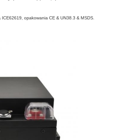
& ICE62619, opakowania CE & UN38.3 & MSDS.