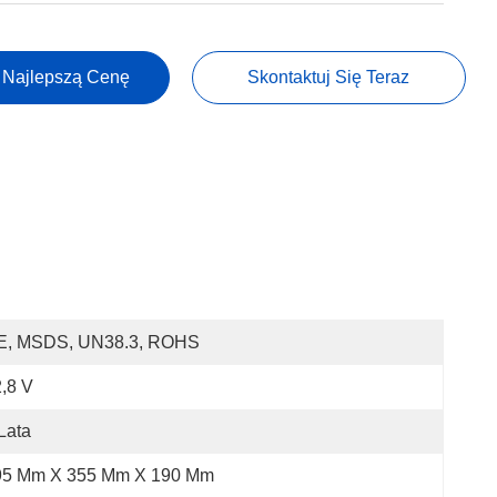
 Najlepszą Cenę
Skontaktuj Się Teraz
E, MSDS, UN38.3, ROHS
,8 V
Lata
95 Mm X 355 Mm X 190 Mm