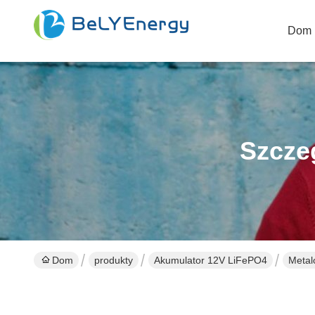
Dom
Szcze
Dom
produkty
Akumulator 12V LiFePO4
Metal