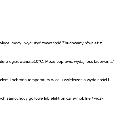
 więcej mocy i wydłużyć żywotność.Zbudowany również z
turę ogrzewania:≥10°C. Może poprawić wydajność ładowania/
iem i ochrona temperatury w celu zwiększenia wydajności i
ych,samochody golfowe lub elektroniczne-mobilne / wózki