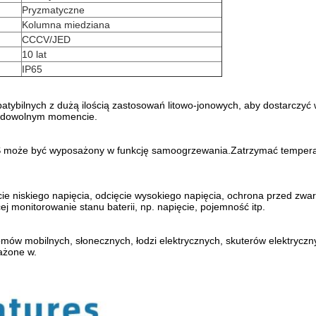
Pryzmatyczne
Kolumna miedziana
CCCV/JED
10 lat
IP65
ybilnych z dużą ilością zastosowań litowo-jonowych, aby dostarczyć
 w dowolnym momencie.
S może być wyposażony w funkcję samoogrzewania.Zatrzymać tempera
niskiego napięcia, odcięcie wysokiego napięcia, ochrona przed zwarc
ej monitorowanie stanu baterii, np. napięcie, pojemność itp.
mów mobilnych, słonecznych, łodzi elektrycznych, skuterów elektryczn
ażone w.