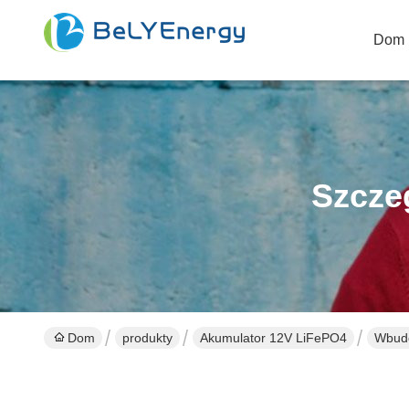
Dom
Szcze
Dom
produkty
Akumulator 12V LiFePO4
Wbudo