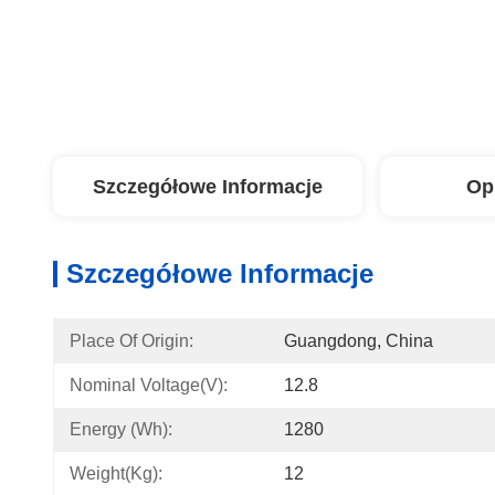
Szczegółowe Informacje
Op
Szczegółowe Informacje
Place Of Origin:
Guangdong, China
Nominal Voltage(V):
12.8
Energy (Wh):
1280
Weight(Kg):
12