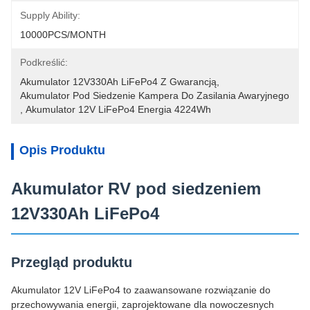
Supply Ability:
10000PCS/MONTH
Podkreślić:
Akumulator 12V330Ah LiFePo4 Z Gwarancją
, 
Akumulator Pod Siedzenie Kampera Do Zasilania Awaryjnego
, 
Akumulator 12V LiFePo4 Energia 4224Wh
Opis Produktu
Akumulator RV pod siedzeniem
12V330Ah LiFePo4
Przegląd produktu
Akumulator 12V LiFePo4 to zaawansowane rozwiązanie do
przechowywania energii, zaprojektowane dla nowoczesnych