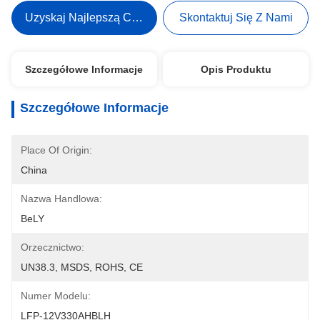
Uzyskaj Najlepszą Cenę
Skontaktuj Się Z Nami
Szczegółowe Informacje
Opis Produktu
Szczegółowe Informacje
Place Of Origin:
China
Nazwa Handlowa:
BeLY
Orzecznictwo:
UN38.3, MSDS, ROHS, CE
Numer Modelu:
LFP-12V330AHBLH