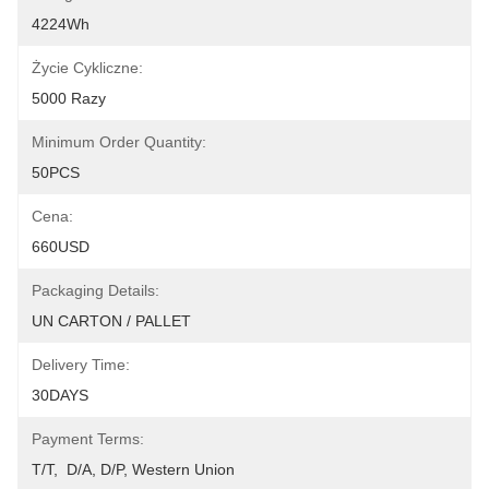
4224Wh
Życie Cykliczne:
5000 Razy
Minimum Order Quantity:
50PCS
Cena:
660USD
Packaging Details:
UN CARTON / PALLET
Delivery Time:
30DAYS
Payment Terms:
T/T,  D/A, D/P, Western Union