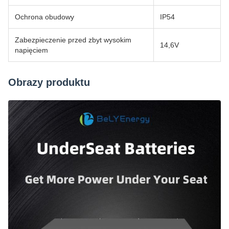
Ochrona obudowy
IP54
Zabezpieczenie przed zbyt wysokim
14,6V
napięciem
Obrazy produktu