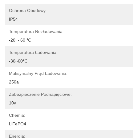
Ochrona Obudowy:
IP54
Temperatura Rozładowania:
-20 ~ 60 ℃
Temperatura Ładowania:
-30~60℃
Maksymalny Prąd Ładowania:
250a
Zabezpieczenie Podnapięciowe:
10v
Chemia:
LiFePO4
Energia: