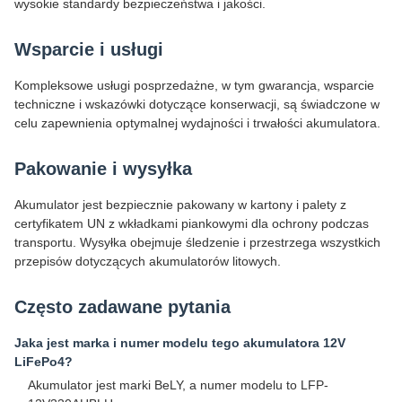
wysokie standardy bezpieczeństwa i jakości.
Wsparcie i usługi
Kompleksowe usługi posprzedażne, w tym gwarancja, wsparcie
techniczne i wskazówki dotyczące konserwacji, są świadczone w
celu zapewnienia optymalnej wydajności i trwałości akumulatora.
Pakowanie i wysyłka
Akumulator jest bezpiecznie pakowany w kartony i palety z
certyfikatem UN z wkładkami piankowymi dla ochrony podczas
transportu. Wysyłka obejmuje śledzenie i przestrzega wszystkich
przepisów dotyczących akumulatorów litowych.
Często zadawane pytania
Jaka jest marka i numer modelu tego akumulatora 12V
LiFePo4?
Akumulator jest marki BeLY, a numer modelu to LFP-