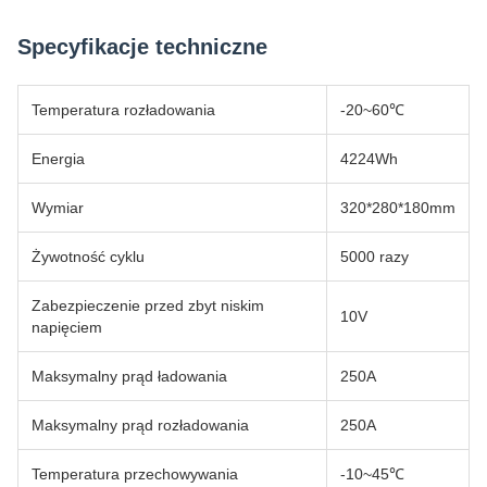
Specyfikacje techniczne
Temperatura rozładowania
-20~60℃
Energia
4224Wh
Wymiar
320*280*180mm
Żywotność cyklu
5000 razy
Zabezpieczenie przed zbyt niskim
10V
napięciem
Maksymalny prąd ładowania
250A
Maksymalny prąd rozładowania
250A
Temperatura przechowywania
-10~45℃