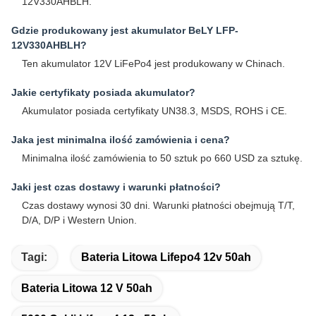
12V330AHBLH.
Gdzie produkowany jest akumulator BeLY LFP-
12V330AHBLH?
Ten akumulator 12V LiFePo4 jest produkowany w Chinach.
Jakie certyfikaty posiada akumulator?
Akumulator posiada certyfikaty UN38.3, MSDS, ROHS i CE.
Jaka jest minimalna ilość zamówienia i cena?
Minimalna ilość zamówienia to 50 sztuk po 660 USD za sztukę.
Jaki jest czas dostawy i warunki płatności?
Czas dostawy wynosi 30 dni. Warunki płatności obejmują T/T,
D/A, D/P i Western Union.
Tagi:
Bateria Litowa Lifepo4 12v 50ah
Bateria Litowa 12 V 50ah