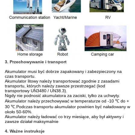
3. Przechowywanie i transport
Akumulator musi być dobrze zapakowany i zabezpieczony na
czas transportu.
Akumulator litowy należy transportować zgodnie z zasadami
transportu, których należy zawsze przestrzegać (kod
transportowy UN3480 / UN38.3).
Nigdy nie podnosić akumulatora za zaciski, tylko za uchwyty.
Akumulator należy przechowywać w temperaturze od -10 ℃ do +
30 ℃.Podczas transportu akumulator powinien być naładowany w
około 50-60%.
Akumulator należy ładować co trzy miesiące, aby był aktywny i
zawsze działał maksymalnie
4. Ważne instrukcje