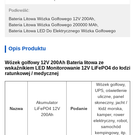
Podkreślić:
Bateria Litowa Wózka Golfowego 12V 200Ah
, 
Bateria Litowa Wózka Golfowego 200000 MAh
, 
Bateria Litowa LED Do Elektrycznego Wózka Golfowego
Opis Produktu
Wózek golfowy 12V 200Ah Bateria litowa ze
wskaźnikiem LED Monitorowanie 12V LiFePO4 do łodzi
ratunkowej / medycznej
Wózek golfowy,
UPS, oświetlenie
uliczne, panel
Akumulator
słoneczny, jacht /
Nazwa
LiFePO4 12V
Podanie
łódź morska,
200Ah
kamper, rower
elektryczny, robot,
samochód
kempingowy, itp.