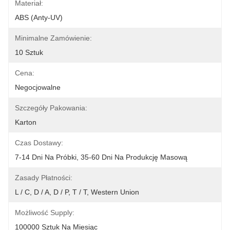
Materiał:
ABS (anty-UV)
Minimalne Zamówienie:
10 Sztuk
Cena:
Negocjowalne
Szczegóły Pakowania:
Karton
Czas Dostawy:
7-14 Dni Na Próbki, 35-60 Dni Na Produkcję Masową
Zasady Płatności:
L / C, D / A, D / P, T / T, Western Union
Możliwość Supply:
100000 Sztuk Na Miesiąc