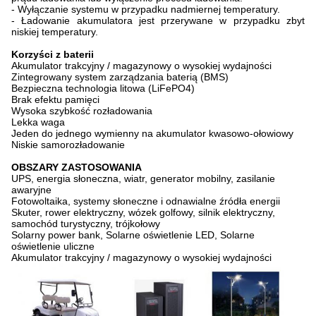
- Wyłączanie systemu w przypadku nadmiernej temperatury.
- Ładowanie akumulatora jest przerywane w przypadku zbyt
niskiej temperatury.
Korzyści z baterii
Akumulator trakcyjny / magazynowy o wysokiej wydajności
Zintegrowany system zarządzania baterią (BMS)
Bezpieczna technologia litowa (LiFePO4)
Brak efektu pamięci
Wysoka szybkość rozładowania
Lekka waga
Jeden do jednego wymienny na akumulator kwasowo-ołowiowy
Niskie samorozładowanie
OBSZARY ZASTOSOWANIA
UPS, energia słoneczna, wiatr, generator mobilny, zasilanie
awaryjne
Fotowoltaika, systemy słoneczne i odnawialne źródła energii
Skuter, rower elektryczny, wózek golfowy, silnik elektryczny,
samochód turystyczny, trójkołowy
Solarny power bank, Solarne oświetlenie LED, Solarne
oświetlenie uliczne
Akumulator trakcyjny / magazynowy o wysokiej wydajności