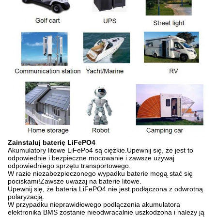
Zainstaluj baterię LiFePO4
Akumulatory litowe LiFePo4 są ciężkie.Upewnij się, że jest to
odpowiednie i bezpieczne mocowanie i zawsze używaj
odpowiedniego sprzętu transportowego.
W razie niezabezpieczonego wypadku baterie mogą stać się
pociskami!Zawsze uważaj na baterie litowe.
Upewnij się, że bateria LiFePO4 nie jest podłączona z odwrotną
polaryzacją.
W przypadku nieprawidłowego podłączenia akumulatora
elektronika BMS zostanie nieodwracalnie uszkodzona i należy ją