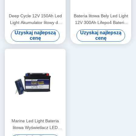
Deep Cycle 12V 150Ah Led
Bateria litowa Bely Led Light
Light Akumulator litowy do
12V 300Ah Lifepo4 Bateria
oświetlenia ulicznego RV
do trawnika słonecznego
Uzyskaj najlepszą
Uzyskaj najlepszą
cenę
cenę
Marine Led Light Bateria
litowa Wyświetlacz LED
Lifepo4 12V 100Ah