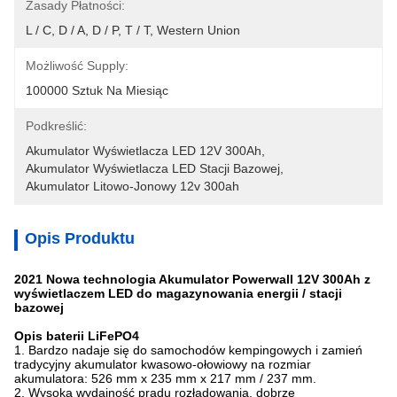
Zasady Płatności:
L / C, D / A, D / P, T / T, Western Union
Możliwość Supply:
100000 Sztuk Na Miesiąc
Podkreślić:
Akumulator Wyświetlacza LED 12V 300Ah
, 
Akumulator Wyświetlacza LED Stacji Bazowej
, 
Akumulator Litowo-Jonowy 12v 300ah
Opis Produktu
2021 Nowa technologia Akumulator Powerwall 12V 300Ah z
wyświetlaczem LED do magazynowania energii / stacji
bazowej
Opis baterii LiFePO4
1. Bardzo nadaje się do samochodów kempingowych i zamień
tradycyjny akumulator kwasowo-ołowiowy na rozmiar
akumulatora:
526 mm x 235 mm x 217 mm / 237 mm
.
2. Wysoka wydajność prądu rozładowania, dobrze