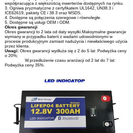
współpracująca z większością inwerterów dostępnych na rynku.
3. Ogniwa pryzmatyczne z certyfikatem UL1642, UN38.3 i
ICE62619, pakiety CE i 38.3 oraz MSDS.
4. Dostępne są połączenia szeregowe i równoległe.
5. Dostępne są usługi OEM i ODM.
Okres gwarancji
Okres gwarancji to 2 lata od daty wysyłki.Maksymalne gwarancje
wymiany w przypadku baterii z wadami udowodnionymi w
procesie produkcyjnym zamiast nadużycia i niewłaściwego użycia
przez klienta.
Uwagi:
Okres gwarancji wydłuża się z 2 do 5 lat: Podwyżka ceny
o 20%;
W.
przedłużenie czasu aranżacji od 2 lat do 7 lat:
Podwyżka ceny 35%.